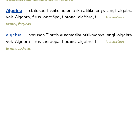
Algebra
— statusas T sritis automatika atitikmenys: angl. algebra
vok. Algebra, f rus. алгебра, f pranc. algèbre, f …
Automatikos
terminų žodynas
algebra
— statusas T sritis automatika atitikmenys: angl. algebra
vok. Algebra, f rus. алгебра, f pranc. algèbre, f …
Automatikos
terminų žodynas